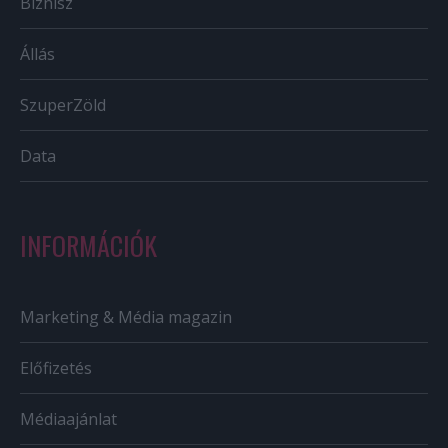
Biznisz
Állás
SzuperZöld
Data
INFORMÁCIÓK
Marketing & Média magazin
Előfizetés
Médiaajánlat