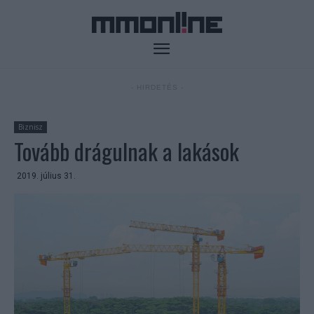
- HIRDETÉS -
Biznisz
Tovább drágulnak a lakások
2019. július 31.