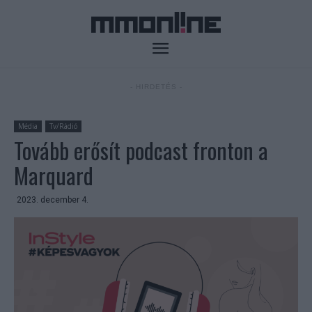
- HIRDETÉS -
Média
Tv/Rádió
Tovább erősít podcast fronton a
Marquard
2023. december 4.