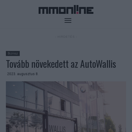
- HIRDETÉS -
Biznisz
Tovább növekedett az AutoWallis
2023. augusztus 8.