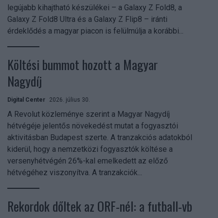
legújabb kihajtható készülékei – a Galaxy Z Fold8, a
Galaxy Z Fold8 Ultra és a Galaxy Z Flip8 – iránti
érdeklődés a magyar piacon is felülmúlja a korábbi...
Költési bummot hozott a Magyar
Nagydíj
Digital Center
2026. július 30.
A Revolut közleménye szerint a Magyar Nagydíj
hétvégéje jelentős növekedést mutat a fogyasztói
aktivitásban Budapest szerte. A tranzakciós adatokból
kiderül, hogy a nemzetközi fogyasztók költése a
versenyhétvégén 26%-kal emelkedett az előző
hétvégéhez viszonyítva. A tranzakciók...
Rekordok dőltek az ORF-nél: a futball-vb