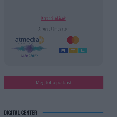
Korábbi adások
A rovat támogatói:
Még több podcast
DIGITAL CENTER