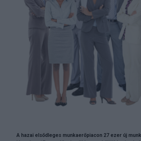
A hazai elsődleges munkaerőpiacon 27 ezer új munkah