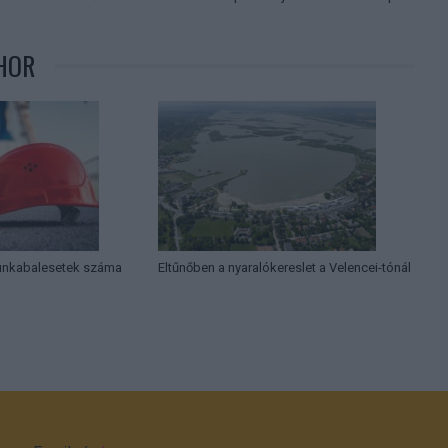
HOR
munkabalesetek száma
Eltűnőben a nyaralókereslet a Velencei-tónál