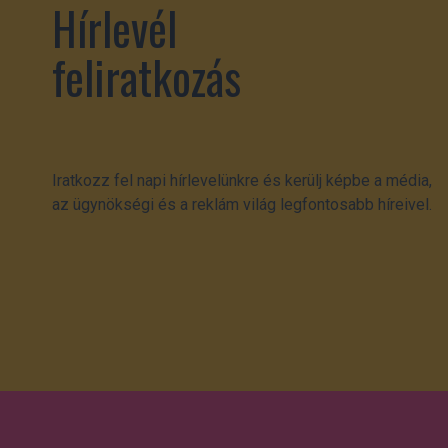
Hírlevél
feliratkozás
Iratkozz fel napi hírlevelünkre és kerülj képbe a média,
az ügynökségi és a reklám világ legfontosabb híreivel.