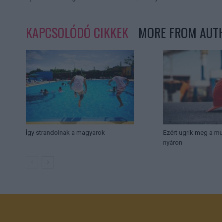
KAPCSOLÓDÓ CIKKEK
MORE FROM AUT
Így strandolnak a magyarok
Ezért ugrik meg a 
nyáron