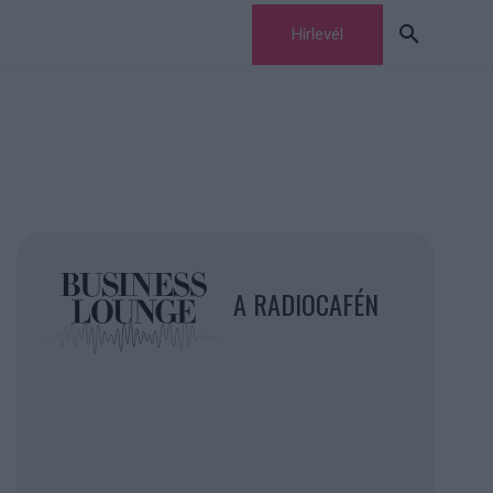
Hírlevél
A RADIOCAFÉN