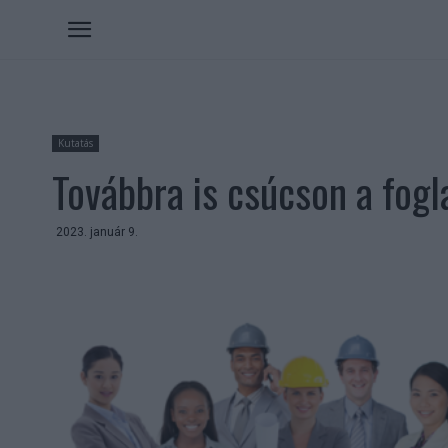
Kutatás
Továbbra is csúcson a fogl
2023. január 9.