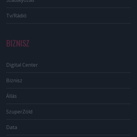
Szabályozás
Tv/Rádió
BIZNISZ
Digital Center
Biznisz
Állás
SzuperZöld
Data