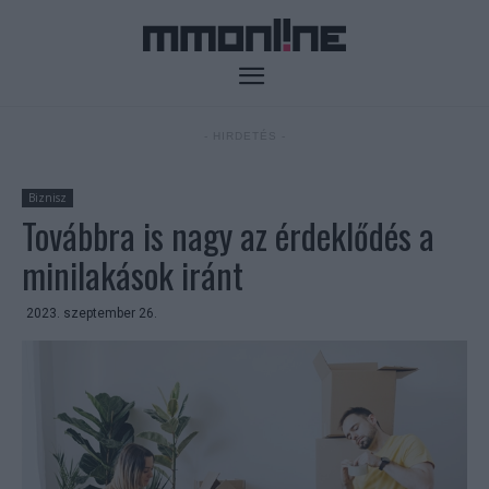
- HIRDETÉS -
Biznisz
Továbbra is nagy az érdeklődés a
minilakások iránt
2023. szeptember 26.