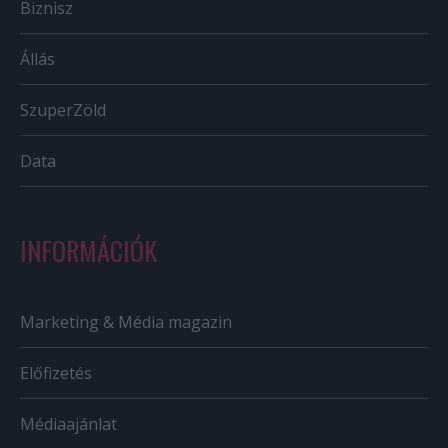
Biznisz
Állás
SzuperZöld
Data
INFORMÁCIÓK
Marketing & Média magazin
Előfizetés
Médiaajánlat