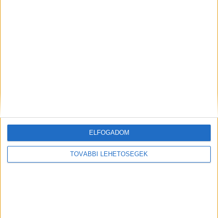
A rovat támogatói:
Még több podcast
ELFOGADOM
TOVÁBBI LEHETŐSÉGEK
DIGITAL CENTER
Új technikákkal támadnak a kiberbűnözők
Digital Center
2026. augusztus 7.
Hamis AI eszközökhöz kapcsolódó segítségnyújtó