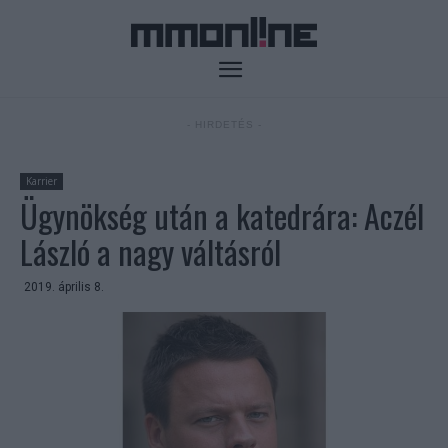
- HIRDETÉS -
Karrier
Ügynökség után a katedrára: Aczél
László a nagy váltásról
2019. április 8.