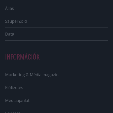
Állás
SzuperZöld
Data
INFORMÁCIÓK
Marketing & Média magazin
Előfizetés
Médiaajánlat