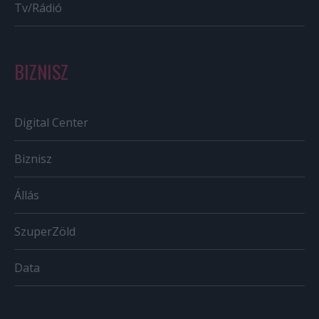
Tv/Rádió
BIZNISZ
Digital Center
Biznisz
Állás
SzuperZöld
Data