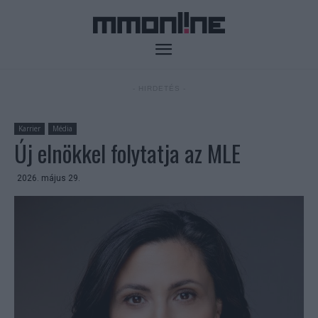
- HIRDETÉS -
Karrier
Média
Új elnökkel folytatja az MLE
2026. május 29.