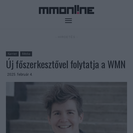
- HIRDETÉS -
Karrier
Média
Új főszerkesztővel folytatja a WMN
2025. február 4.