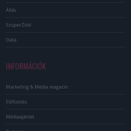
Állás
SzuperZöld
Data
INFORMÁCIÓK
Marketing & Média magazin
Előfizetés
Médiaajánlat