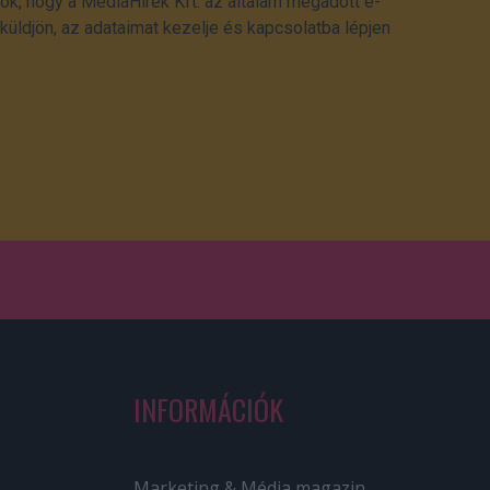
ok, hogy a MédiaHírek Kft. az általam megadott e-
üldjön, az adataimat kezelje és kapcsolatba lépjen
INFORMÁCIÓK
Marketing & Média magazin