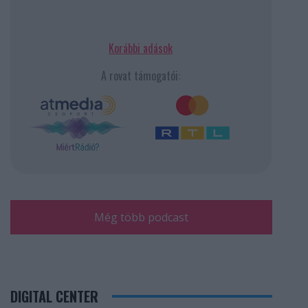
Korábbi adások
A rovat támogatói:
Még több podcast
DIGITAL CENTER