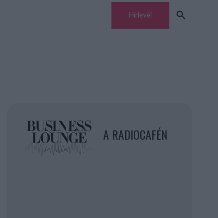
Hírlevél
A RADIOCAFÉN