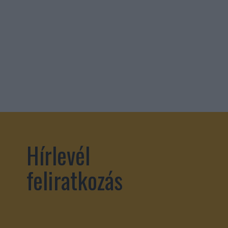
Hírlevél
feliratkozás