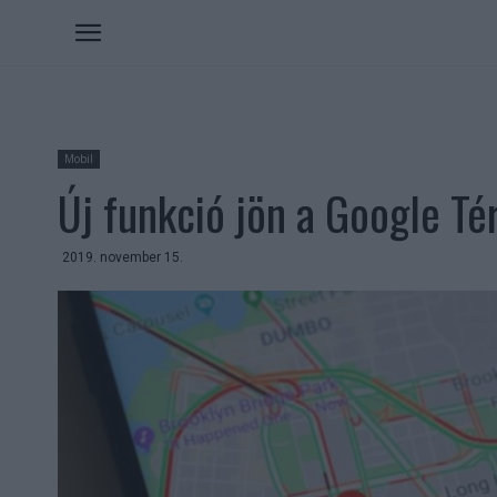
Mobil
Új funkció jön a Google T
2019. november 15.