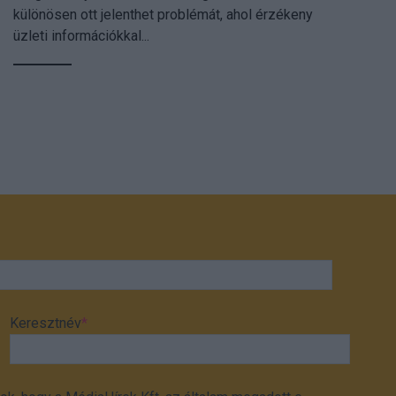
különösen ott jelenthet problémát, ahol érzékeny
üzleti információkkal...
Keresztnév
*