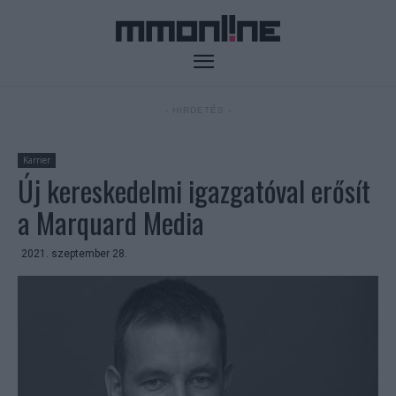
- HIRDETÉS -
Karrier
Új kereskedelmi igazgatóval erősít
a Marquard Media
2021. szeptember 28.