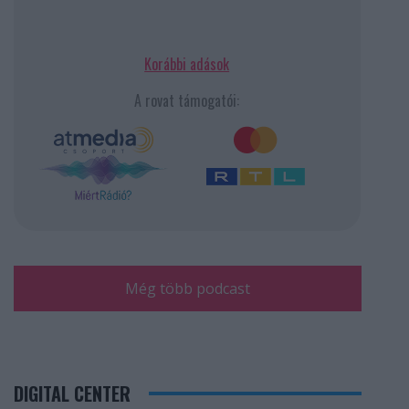
Korábbi adások
A rovat támogatói:
Még több podcast
DIGITAL CENTER