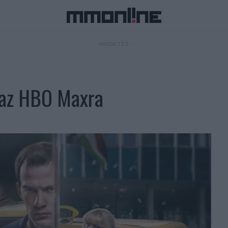
- HIRDETÉS -
 az HBO Maxra