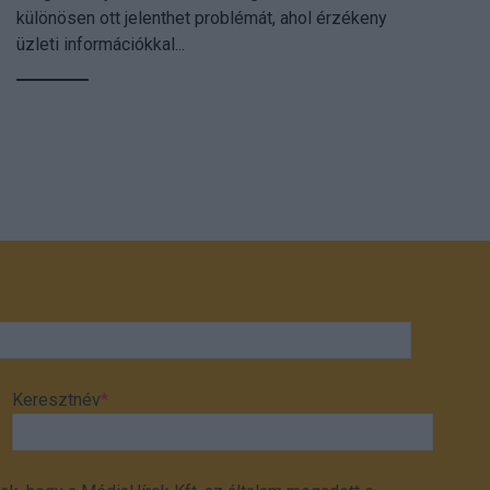
különösen ott jelenthet problémát, ahol érzékeny
üzleti információkkal...
Keresztnév
*