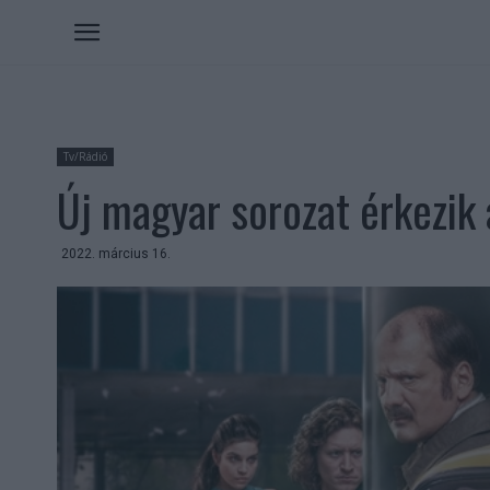
Tv/Rádió
Új magyar sorozat érkezik
2022. március 16.