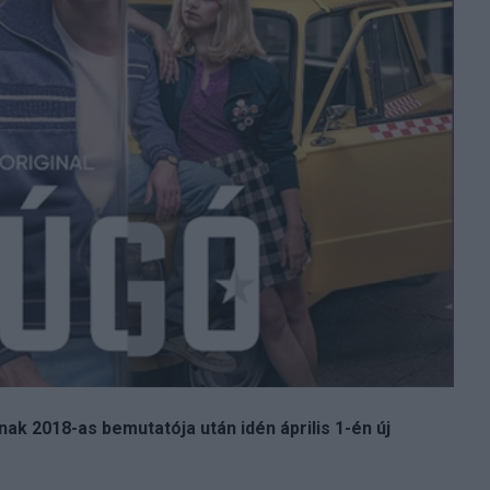
k 2018-as bemutatója után idén április 1-én új