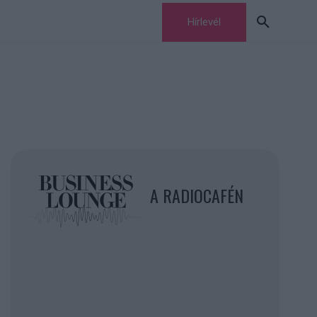
Hírlevél
A RADIOCAFÉN