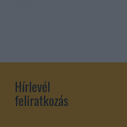
Hírlevél
feliratkozás