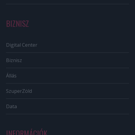
BIZNISZ
Digital Center
Biznisz
Állás
SzuperZöld
Data
INFORMÁCIÓK