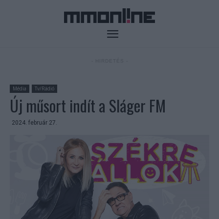
- HIRDETÉS -
Média
Tv/Rádió
Új műsort indít a Sláger FM
2024. február 27.