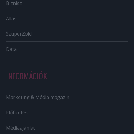
Biznisz
Állás
SzuperZöld
Data
INFORMÁCIÓK
Marketing & Média magazin
Előfizetés
Médiaajánlat