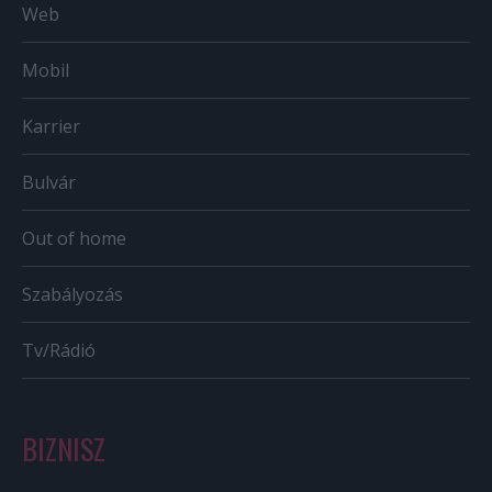
Web
Mobil
Karrier
Bulvár
Out of home
Szabályozás
Tv/Rádió
BIZNISZ