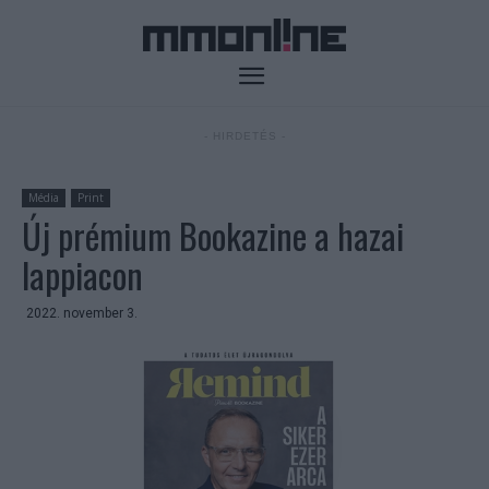
- HIRDETÉS -
Média
Print
Új prémium Bookazine a hazai
lappiacon
2022. november 3.