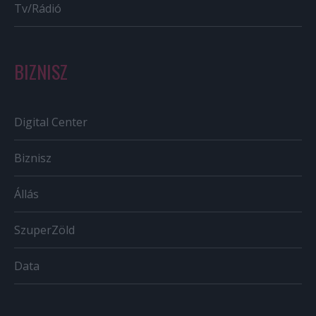
Tv/Rádió
BIZNISZ
Digital Center
Biznisz
Állás
SzuperZöld
Data