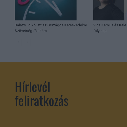
Balázs Ildikó lett az Országos Kereskedelmi
Vida Kamilla és Kele
Szövetség főtitkára
folytatja
Hírlevél
feliratkozás