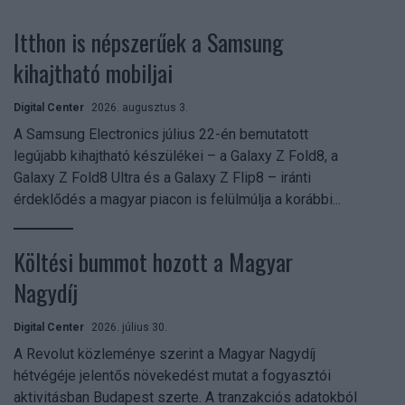
Itthon is népszerűek a Samsung
kihajtható mobiljai
Digital Center
2026. augusztus 3.
A Samsung Electronics július 22-én bemutatott
legújabb kihajtható készülékei – a Galaxy Z Fold8, a
Galaxy Z Fold8 Ultra és a Galaxy Z Flip8 – iránti
érdeklődés a magyar piacon is felülmúlja a korábbi...
Költési bummot hozott a Magyar
Nagydíj
Digital Center
2026. július 30.
A Revolut közleménye szerint a Magyar Nagydíj
hétvégéje jelentős növekedést mutat a fogyasztói
aktivitásban Budapest szerte. A tranzakciós adatokból