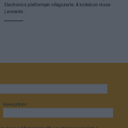
Electronics platformján világszerte. A kollekció része
Leonardo...
Keresztnév
*