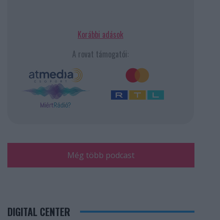
Korábbi adások
A rovat támogatói:
Még több podcast
DIGITAL CENTER