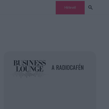
Hírlevél
A RADIOCAFÉN