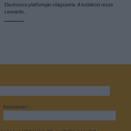
Electronics platformján világszerte. A kollekció része
Leonardo...
Keresztnév
*