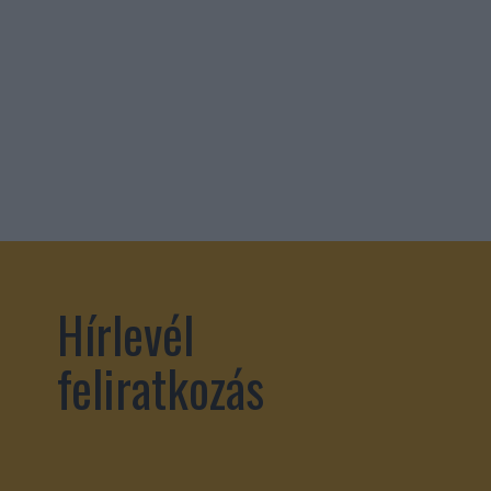
Hírlevél
feliratkozás