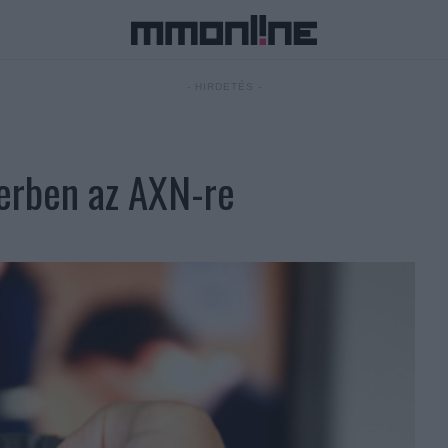
- HIRDETÉS -
erben az AXN-re