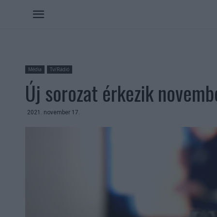
Média
Tv/Rádió
Új sorozat érkezik novemb
2021. november 17.