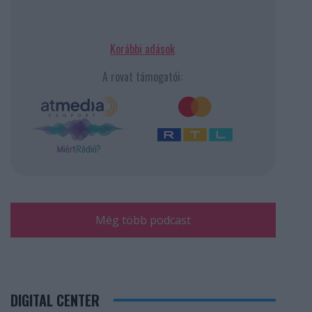
Korábbi adások
A rovat támogatói:
Még több podcast
DIGITAL CENTER