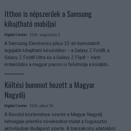
Itthon is népszerűek a Samsung
kihajtható mobiljai
Digital Center
2026. augusztus 3.
A Samsung Electronics július 22-én bemutatott
legújabb kihajtható készülékei – a Galaxy Z Fold8, a
Galaxy Z Fold8 Ultra és a Galaxy Z Flip8 – iránti
érdeklődés a magyar piacon is felülmúlja a korábbi...
Költési bummot hozott a Magyar
Nagydíj
Digital Center
2026. július 30.
A Revolut közleménye szerint a Magyar Nagydíj
hétvégéje jelentős növekedést mutat a fogyasztói
aktivitásban Budapest szerte. A tranzakciós adatokból