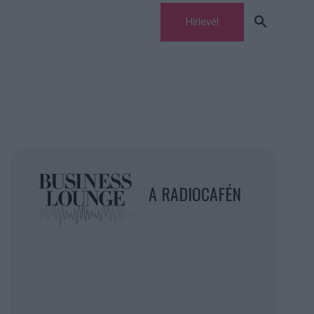
Hírlevél
A RADIOCAFÉN