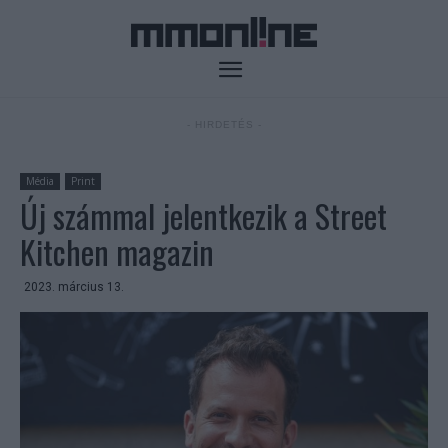
- HIRDETÉS -
Média
Print
Új számmal jelentkezik a Street
Kitchen magazin
2023. március 13.