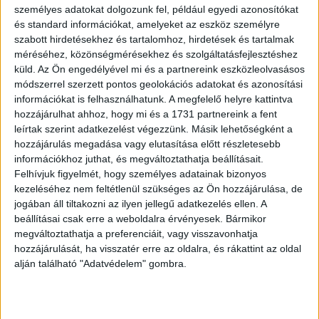
személyes adatokat dolgozunk fel, például egyedi azonosítókat
főszerkesztőnk, a gyártásvezetőnk és a food team
és standard információkat, amelyeket az eszköz személyre
vezetőnk is megmutatja a kedvenc receptjeit. Most aztán
szabott hirdetésekhez és tartalomhoz, hirdetések és tartalmak
kiderül, hogy nálunk tényleg mindenki tud főzni” – mondta
méréséhez, közönségmérésekhez és szolgáltatásfejlesztéshez
el Fördős Zé, aki ezúttal könnyen csomagolható, elviteles
küld.
Az Ön engedélyével mi és a partnereink eszközleolvasásos
kajákat mutat be a saját rovatában, így adva gyors és
módszerrel szerzett pontos geolokációs adatokat és azonosítási
információkat is felhasználhatunk. A megfelelő helyre kattintva
megúszós ötleteket azoknak, akiknek csak este van
hozzájárulhat ahhoz, hogy mi és a 1731 partnereink a fent
idejük összedobni egy másnapi irodai ebédet.
leírtak szerint adatkezelést végezzünk. Másik lehetőségként a
hozzájárulás megadása vagy elutasítása előtt részletesebb
információkhoz juthat, és megváltoztathatja beállításait.
OLVASTA MÁR?
Felhívjuk figyelmét, hogy személyes adatainak bizonyos
kezeléséhez nem feltétlenül szükséges az Ön hozzájárulása, de
jogában áll tiltakozni az ilyen jellegű adatkezelés ellen. A
beállításai csak erre a weboldalra érvényesek. Bármikor
megváltoztathatja a preferenciáit, vagy visszavonhatja
hozzájárulását, ha visszatér erre az oldalra, és rákattint az oldal
alján található "Adatvédelem" gombra.