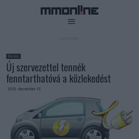
- HIRDETÉS -
Biznisz
Új szervezettel tennék
fenntarthatóvá a közlekedést
2020. december 15.