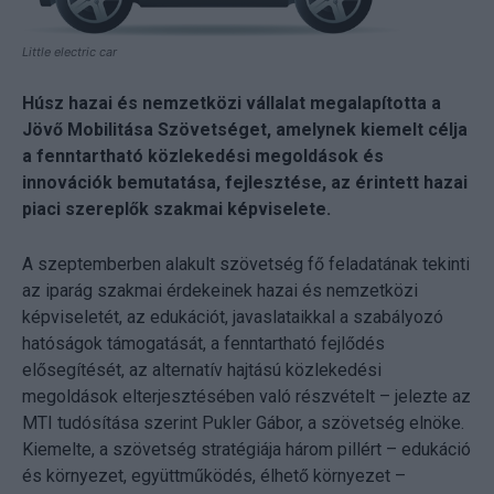
Little electric car
Húsz hazai és nemzetközi vállalat megalapította a
Jövő Mobilitása Szövetséget, amelynek kiemelt célja
a fenntartható közlekedési megoldások és
innovációk bemutatása, fejlesztése, az érintett hazai
piaci szereplők szakmai képviselete.
A szeptemberben alakult szövetség fő feladatának tekinti
az iparág szakmai érdekeinek hazai és nemzetközi
képviseletét, az edukációt, javaslataikkal a szabályozó
hatóságok támogatását, a fenntartható fejlődés
elősegítését, az alternatív hajtású közlekedési
megoldások elterjesztésében való részvételt – jelezte az
MTI tudósítása szerint Pukler Gábor, a szövetség elnöke.
Kiemelte, a szövetség stratégiája három pillért – edukáció
és környezet, együttműködés, élhető környezet –