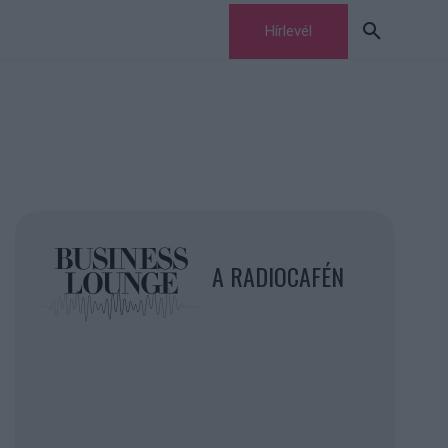
Hírlevél
A RADIOCAFÉN