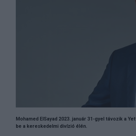
Mohamed ElSayad 2023. január 31-gyel távozik a Yett
be a kereskedelmi divízió élén.