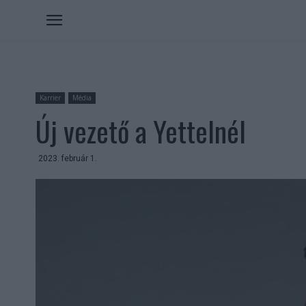
Karrier
Média
Új vezető a Yettelnél
2023. február 1.