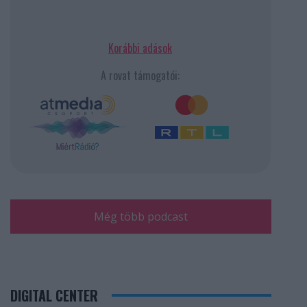
Korábbi adások
A rovat támogatói:
Még több podcast
DIGITAL CENTER