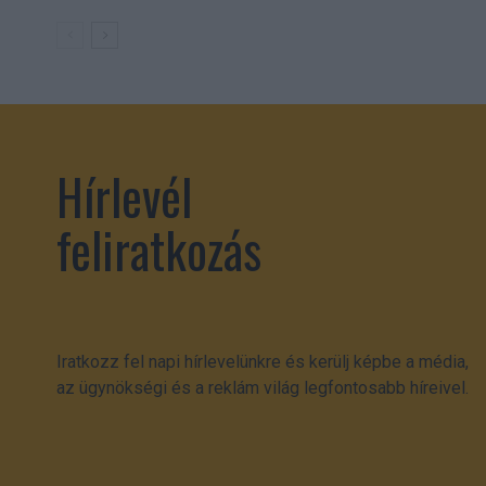
Hírlevél
feliratkozás
Iratkozz fel napi hírlevelünkre és kerülj képbe a média,
az ügynökségi és a reklám világ legfontosabb híreivel.