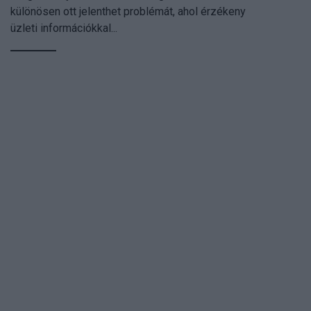
különösen ott jelenthet problémát, ahol érzékeny
üzleti információkkal...