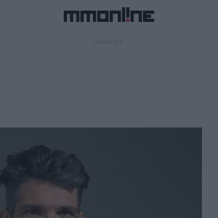
- HIRDETÉS -