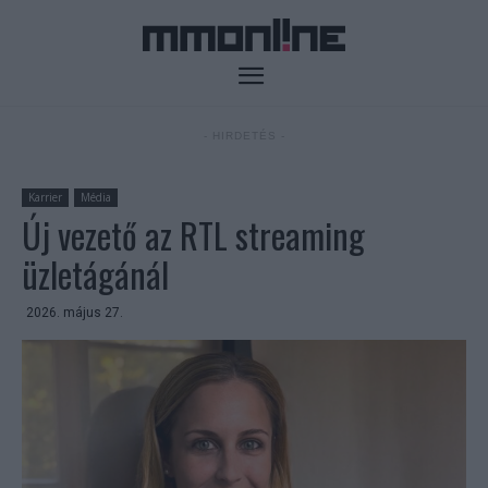
- HIRDETÉS -
Karrier
Média
Új vezető az RTL streaming
üzletágánál
2026. május 27.