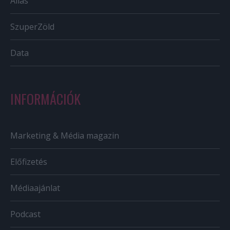
Állás
SzuperZöld
Data
INFORMÁCIÓK
Marketing & Média magazin
Előfizetés
Médiaajánlat
Podcast