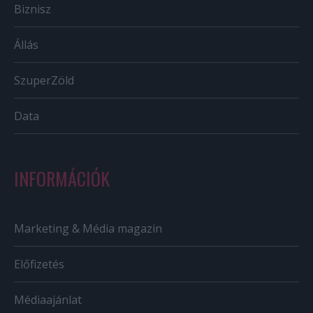
Biznisz
Állás
SzuperZöld
Data
INFORMÁCIÓK
Marketing & Média magazin
Előfizetés
Médiaajánlat