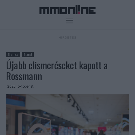
- HIRDETÉS -
Biznisz
Brand
Újabb elismeréseket kapott a
Rossmann
2025. október 8.