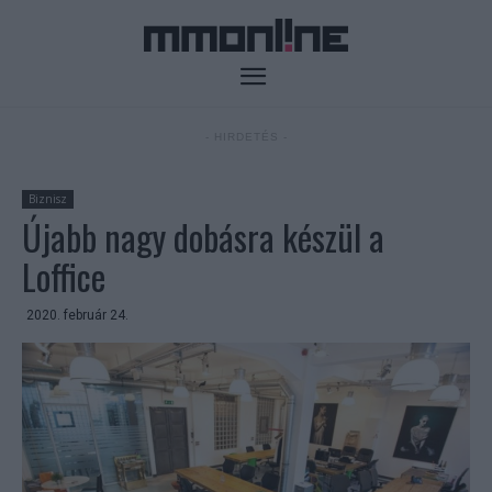
- HIRDETÉS -
Biznisz
Újabb nagy dobásra készül a
Loffice
2020. február 24.