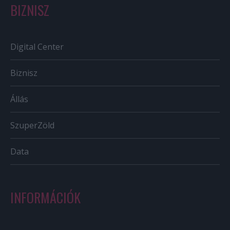
BIZNISZ
Digital Center
Biznisz
Állás
SzuperZöld
Data
INFORMÁCIÓK