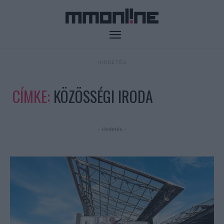
- HIRDETÉS -
CÍMKE:
KÖZÖSSÉGI IRODA
- Hirdetés -