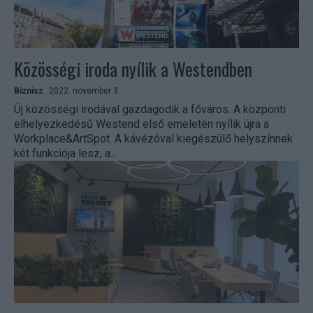
Közösségi iroda nyílik a Westendben
Biznisz
2022. november 3.
Új közösségi irodával gazdagodik a főváros. A központi
elhelyezkedésű Westend első emeletén nyílik újra a
Workplace&ArtSpot. A kávézóval kiegészülő helyszínnek
két funkciója lesz, a...