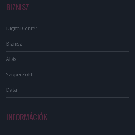
BIZNISZ
Digital Center
Biznisz
Állás
SzuperZöld
Data
INFORMÁCIÓK