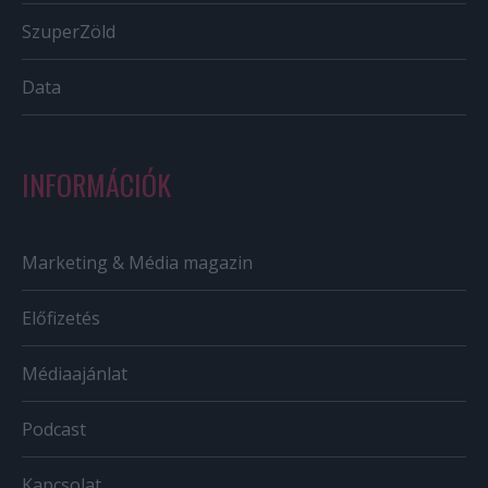
SzuperZöld
Data
INFORMÁCIÓK
Marketing & Média magazin
Előfizetés
Médiaajánlat
Podcast
Kapcsolat