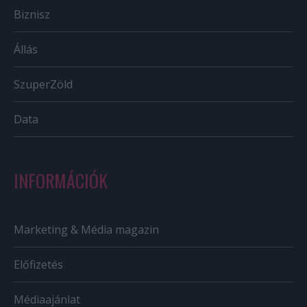
Biznisz
Állás
SzuperZöld
Data
INFORMÁCIÓK
Marketing & Média magazin
Előfizetés
Médiaajánlat