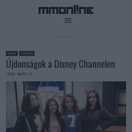
- HIRDETÉS -
Média
Tv/Rádió
Újdonságok a Disney Channelen
2026. április 13.