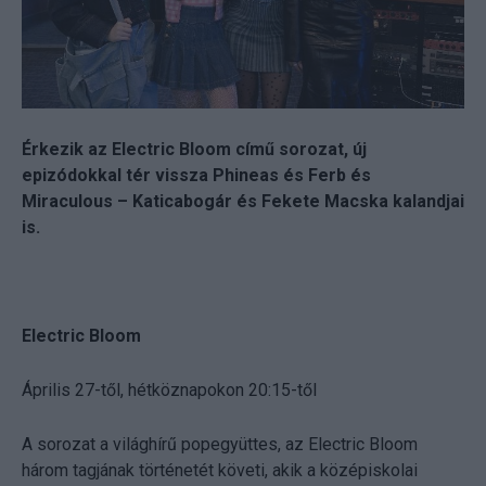
Érkezik az Electric Bloom című sorozat, új
epizódokkal tér vissza Phineas és Ferb és
Miraculous – Katicabogár és Fekete Macska kalandjai
is.
Electric Bloom
Április 27-től, hétköznapokon 20:15-től
A sorozat a világhírű popegyüttes, az Electric Bloom
három tagjának történetét követi, akik a középiskolai