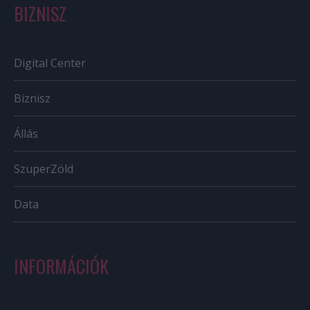
BIZNISZ
Digital Center
Biznisz
Állás
SzuperZöld
Data
INFORMÁCIÓK