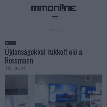
- HIRDETÉS -
Biznisz
Újdonságokkal rukkolt elő a
Rossmann
2024. július 24.