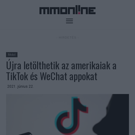
- HIRDETÉS -
Mobil
Újra letölthetik az amerikaiak a
TikTok és WeChat appokat
2021. június 22.