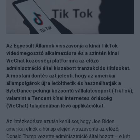
Az Egyesült Államok visszavonja a kínai TikTok
videómegosztó alkalmazásra és a szintén kínai
WeChat közösségi platformra az előző
adminisztráció által kiszabott tranzakciós tiltásokat.
A mostani döntés azt jelenti, hogy az amerikai
állampolgárok újra letölthetik és használhatják a
ByteDance pekingi központú vállalatcsoport (TikTok),
valamint a Tencent kínai internetes óriáscég
(WeChat) tulajdonában lévő applikációkat.
Az intézkedésre azután kerül sor, hogy Joe Biden
amerikai elnök a hónap elején visszavonta az előző,
Donald Trump vezette adminisztráció által hozott – e két