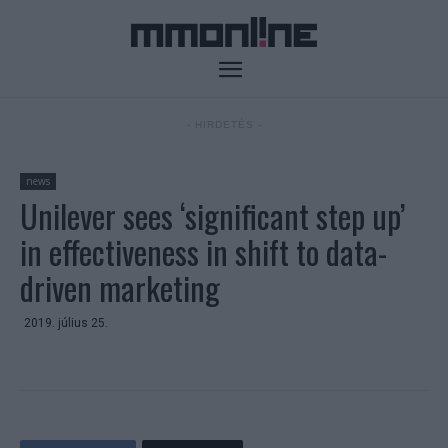
- HIRDETÉS -
news
Unilever sees ‘significant step up’
in effectiveness in shift to data-
driven marketing
2019. július 25.