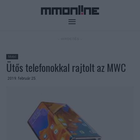
- HIRDETÉS -
Mobil
Ütős telefonokkal rajtolt az MWC
2019. február 25.