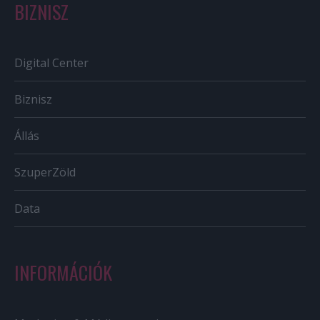
BIZNISZ
Digital Center
Biznisz
Állás
SzuperZöld
Data
INFORMÁCIÓK