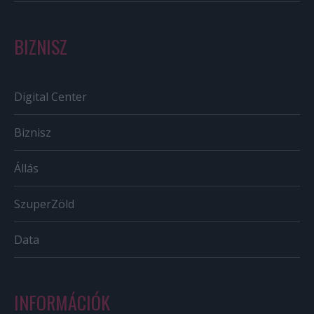
BIZNISZ
Digital Center
Biznisz
Állás
SzuperZöld
Data
INFORMÁCIÓK