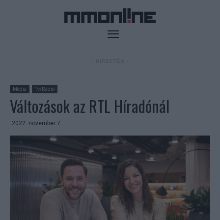
- HIRDETÉS -
Média
Tv/Rádió
Változások az RTL Híradónál
2022. november 7.