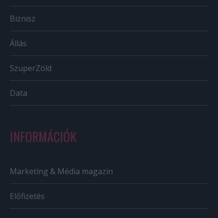
Biznisz
Állás
SzuperZöld
Data
INFORMÁCIÓK
Marketing & Média magazin
Előfizetés