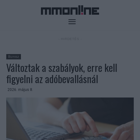
- HIRDETÉS -
Biznisz
Változtak a szabályok, erre kell
figyelni az adóbevallásnál
2026. május 8.