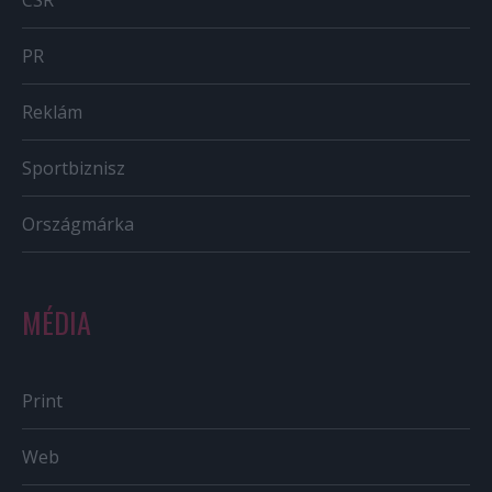
PR
Reklám
Sportbiznisz
Országmárka
MÉDIA
Print
Web