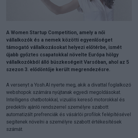
A Women Startup Competition, amely a női
vállalkozók és a nemek közötti egyenlőséget
támogató vállalkozásokat helyezi előtérbe, ismét
újabb győztes csapatokkal növelte Európa hölgy
vállalkozókból álló büszkeségeit Varsóban, ahol az 5
szezon 3. elődöntője került megrendezésre.
A versenyt a Yosh.Al nyerte meg, akik a divattal foglalkozó
webshopok számára nyújtanak egyedi megoldásokat.
Intelligens chatbotokkal, vizuális kereső motorokkal és
predektív ajánló rendszerrel személyre szabott
automatizált prefrenciák és vásárlói profilok felépítésével
segítenek növelni a személyre szabott értékesítések
számát.