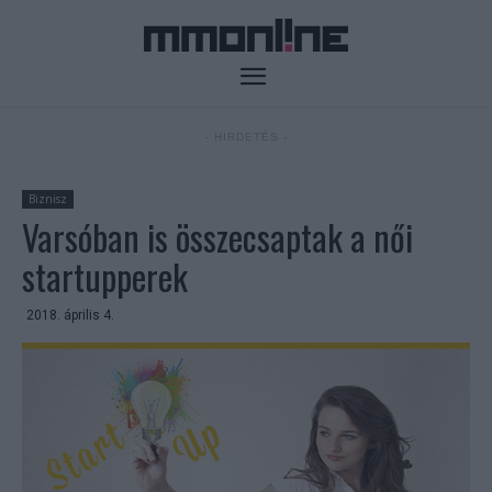
- HIRDETÉS -
Biznisz
Varsóban is összecsaptak a női
startupperek
2018. április 4.