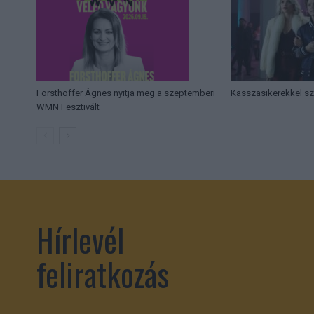
Forsthoffer Ágnes nyitja meg a szeptemberi
Kasszasikerekkel sz
WMN Fesztivált
Hírlevél
feliratkozás