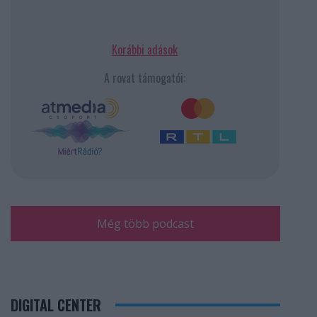
Korábbi adások
A rovat támogatói:
Még több podcast
DIGITAL CENTER