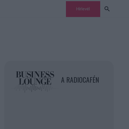
Hírlevél
A RADIOCAFÉN