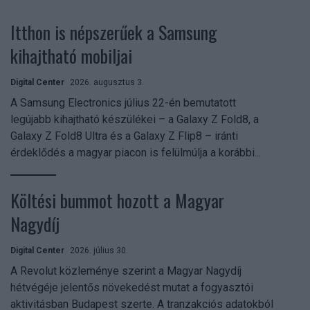
Itthon is népszerűek a Samsung
kihajtható mobiljai
Digital Center
2026. augusztus 3.
A Samsung Electronics július 22-én bemutatott
legújabb kihajtható készülékei – a Galaxy Z Fold8, a
Galaxy Z Fold8 Ultra és a Galaxy Z Flip8 – iránti
érdeklődés a magyar piacon is felülmúlja a korábbi...
Költési bummot hozott a Magyar
Nagydíj
Digital Center
2026. július 30.
A Revolut közleménye szerint a Magyar Nagydíj
hétvégéje jelentős növekedést mutat a fogyasztói
aktivitásban Budapest szerte. A tranzakciós adatokból