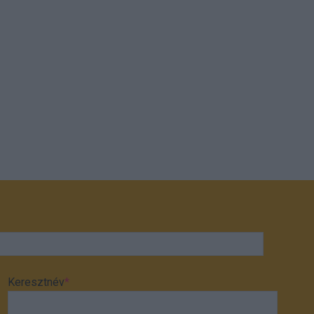
Keresztnév
*