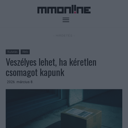
- HIRDETÉS -
Kutatás
Web
Veszélyes lehet, ha kéretlen
csomagot kapunk
2026. március 8.