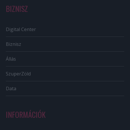
BIZNISZ
Digital Center
Biznisz
Állás
SzuperZöld
Data
INFORMÁCIÓK