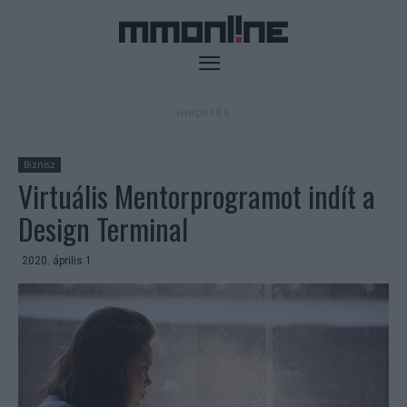
- HIRDETÉS -
Biznisz
Virtuális Mentorprogramot indít a
Design Terminal
2020. április 1.