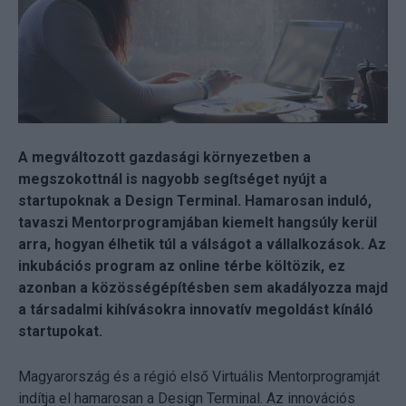
A megváltozott gazdasági környezetben a
megszokottnál is nagyobb segítséget nyújt a
startupoknak a Design Terminal. Hamarosan induló,
tavaszi Mentorprogramjában kiemelt hangsúly kerül
arra, hogyan élhetik túl a válságot a vállalkozások. Az
inkubációs program az online térbe költözik, ez
azonban a közösségépítésben sem akadályozza majd
a társadalmi kihívásokra innovatív megoldást kínáló
startupokat.
Magyarország és a régió első Virtuális Mentorprogramját
indítja el hamarosan a Design Terminal. Az innovációs