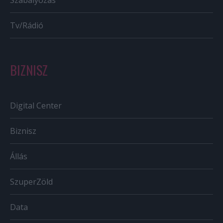
Tv/Rádió
BIZNISZ
Digital Center
Biznisz
Állás
SzuperZöld
Data