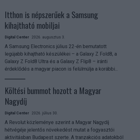
Itthon is népszerűek a Samsung
kihajtható mobiljai
Digital Center
2026. augusztus 3.
A Samsung Electronics július 22-én bemutatott
legújabb kihajtható készülékei – a Galaxy Z Fold8, a
Galaxy Z Fold8 Ultra és a Galaxy Z Flip8 – iránti
érdeklődés a magyar piacon is felülmúlja a korábbi...
Költési bummot hozott a Magyar
Nagydíj
Digital Center
2026. július 30.
A Revolut közleménye szerint a Magyar Nagydíj
hétvégéje jelentős növekedést mutat a fogyasztói
aktivitásban Budapest szerte. A tranzakciós adatokból