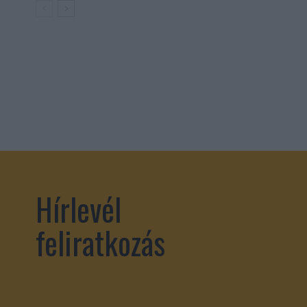
Hírlevél
feliratkozás