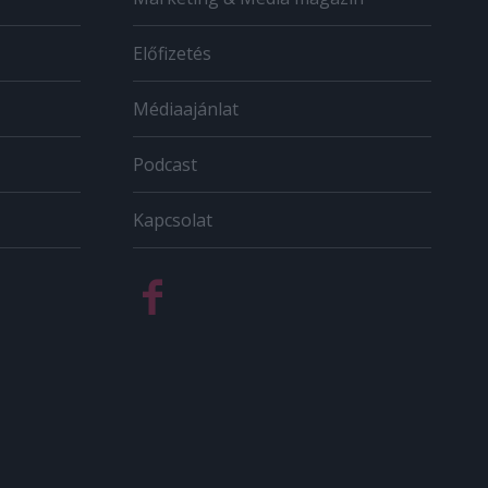
Előfizetés
Médiaajánlat
Podcast
Kapcsolat