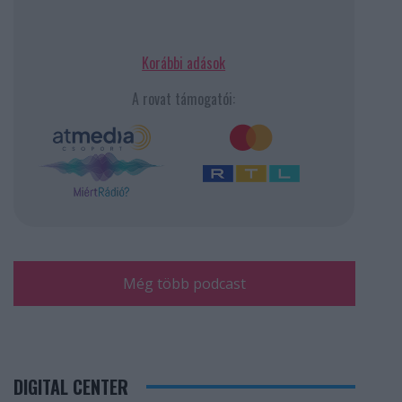
Korábbi adások
A rovat támogatói:
Még több podcast
DIGITAL CENTER