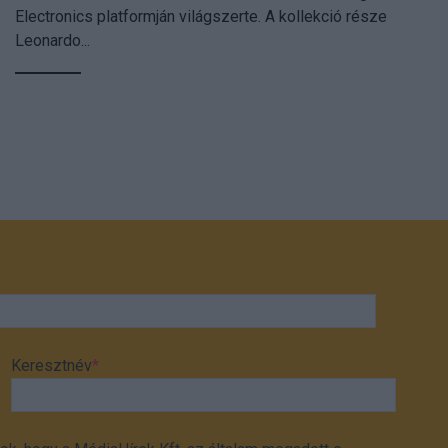
Electronics platformján világszerte. A kollekció része
Leonardo...
Keresztnév
*