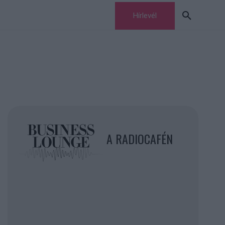
Hírlevél
A RADIOCAFÉN