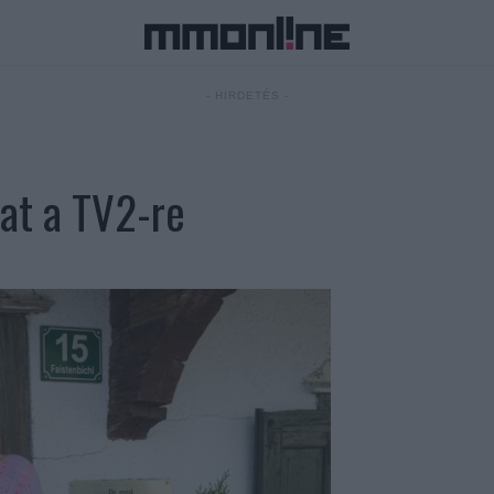
- HIRDETÉS -
zat a TV2-re