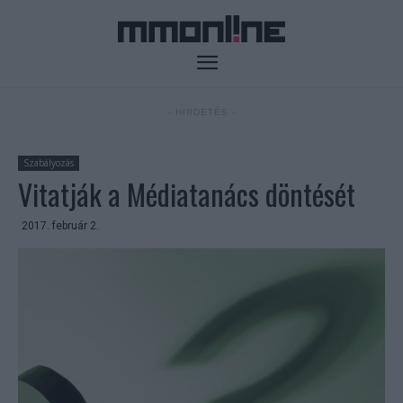
- HIRDETÉS -
Szabályozás
Vitatják a Médiatanács döntését
2017. február 2.