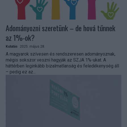
Adományozni szeretünk – de hová tűnnek
az 1%-ok?
Kutatás
2025. május 28.
A magyarok szívesen és rendszeresen adományoznak,
mégis sokszor veszni hagyják az SZJA 1%-ukat. A
háttérben leginkább bizalmatlanság és feledékenység áll
– pedig ez az...