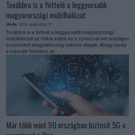
Továbbra is a Yettelé a leggyorsabb
magyarországi mobilhálózat
Média
2025. augusztus 27.
Továbbra is a Yettelé a leggyorsabb magyarországi
mobilhálózat az Ookla adatai és a szelessav.net országos
összesített átlagsebesség-mérése alapján. Ahogy tavaly
a második félévben, az...
Már több mint 90 országban biztosít 5G-s