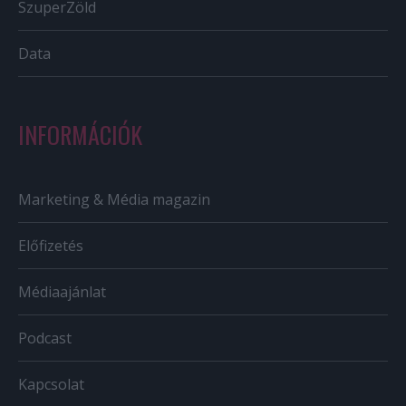
SzuperZöld
Data
INFORMÁCIÓK
Marketing & Média magazin
Előfizetés
Médiaajánlat
Podcast
Kapcsolat