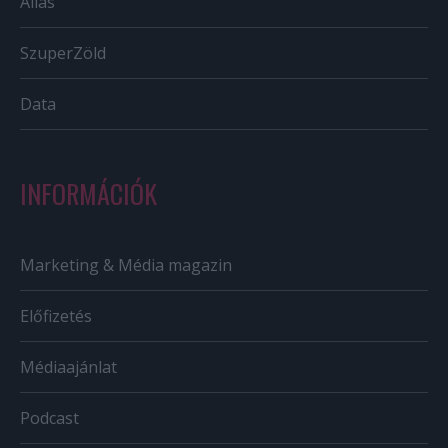
Állás
SzuperZöld
Data
INFORMÁCIÓK
Marketing & Média magazin
Előfizetés
Médiaajánlat
Podcast