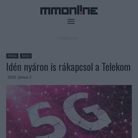
- HIRDETÉS -
Média
Mobil
Idén nyáron is rákapcsol a Telekom
2025. június 2.