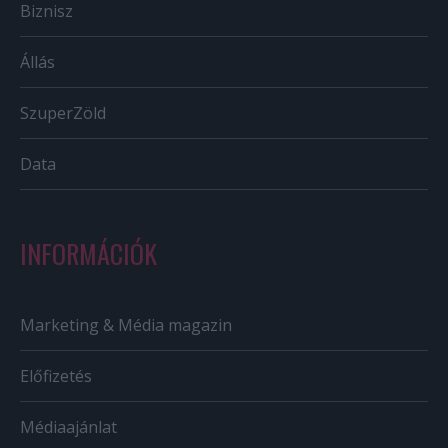
Biznisz
Állás
SzuperZöld
Data
INFORMÁCIÓK
Marketing & Média magazin
Előfizetés
Médiaajánlat