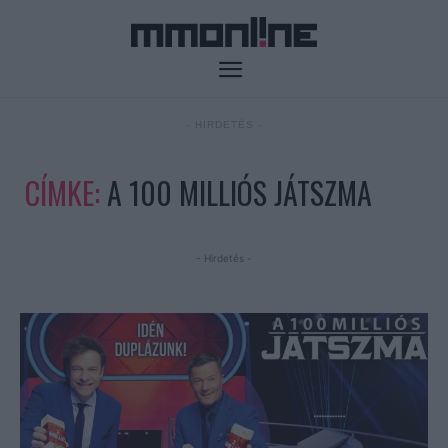
- HIRDETÉS -
CÍMKE:
A 100 MILLIÓS JÁTSZMA
- Hirdetés -