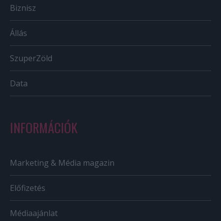
Biznisz
Állás
SzuperZöld
Data
INFORMÁCIÓK
Marketing & Média magazin
Előfizetés
Médiaajánlat