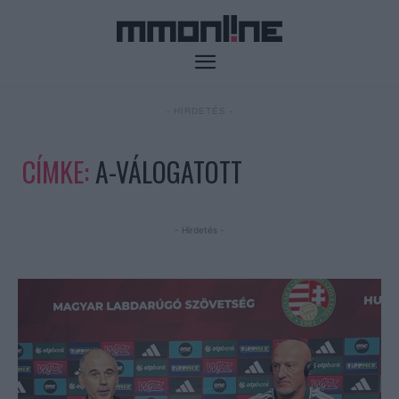
- HIRDETÉS -
CÍMKE:
A-VÁLOGATOTT
- Hirdetés -