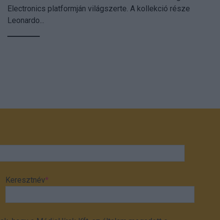
Electronics platformján világszerte. A kollekció része
Leonardo...
Keresztnév
*