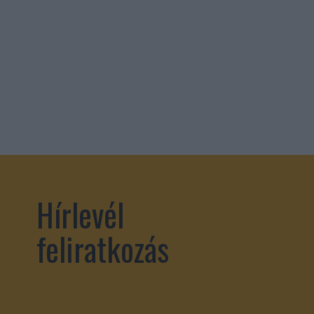
Hírlevél
feliratkozás