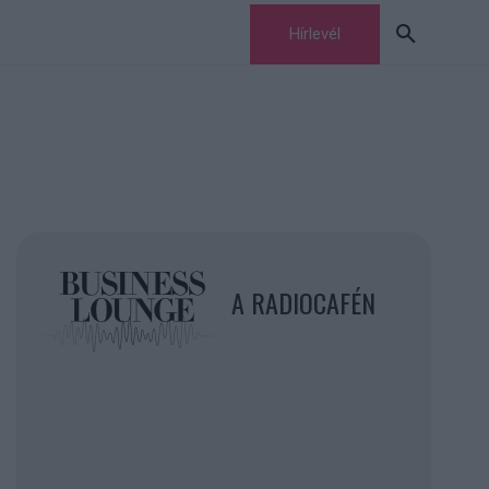
Hírlevél
A RADIOCAFÉN