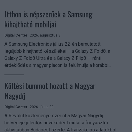
Itthon is népszerűek a Samsung
kihajtható mobiljai
Digital Center
2026. augusztus 3.
A Samsung Electronics július 22-én bemutatott
legújabb kihajtható készülékei – a Galaxy Z Fold8, a
Galaxy Z Fold8 Ultra és a Galaxy Z Flip8 – iránti
érdeklődés a magyar piacon is felülmúlja a korábbi...
Költési bummot hozott a Magyar
Nagydíj
Digital Center
2026. július 30.
A Revolut közleménye szerint a Magyar Nagydíj
hétvégéje jelentős növekedést mutat a fogyasztói
aktivitásban Budapest szerte. A tranzakciós adatokból