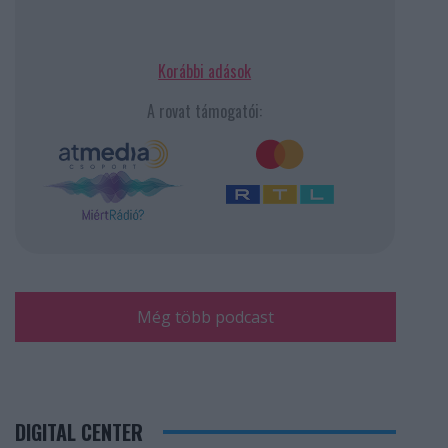
Korábbi adások
A rovat támogatói:
Még több podcast
DIGITAL CENTER