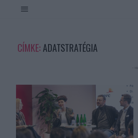
CÍMKE:
ADATSTRATÉGIA
- Hi