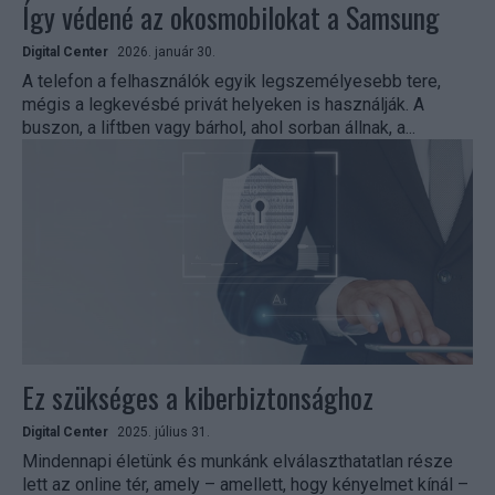
Így védené az okosmobilokat a Samsung
Digital Center
2026. január 30.
A telefon a felhasználók egyik legszemélyesebb tere,
mégis a legkevésbé privát helyeken is használják. A
buszon, a liftben vagy bárhol, ahol sorban állnak, a...
Ez szükséges a kiberbiztonsághoz
Digital Center
2025. július 31.
Mindennapi életünk és munkánk elválaszthatatlan része
lett az online tér, amely – amellett, hogy kényelmet kínál –