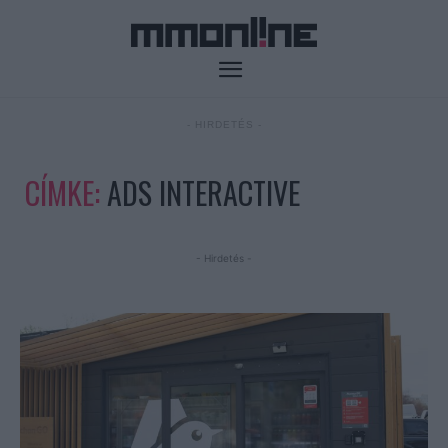
- HIRDETÉS -
CÍMKE:
ADS INTERACTIVE
- Hirdetés -