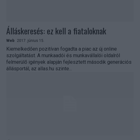
Álláskeresés: ez kell a fiataloknak
Web
2017. június 15.
Kiemelkedően pozitívan fogadta a piac az új online
szolgáltatást. A munkaadói és munkavállalói oldalról
felmerülő igények alapján fejlesztett második generációs
állásportál, az allas.hu szinte...