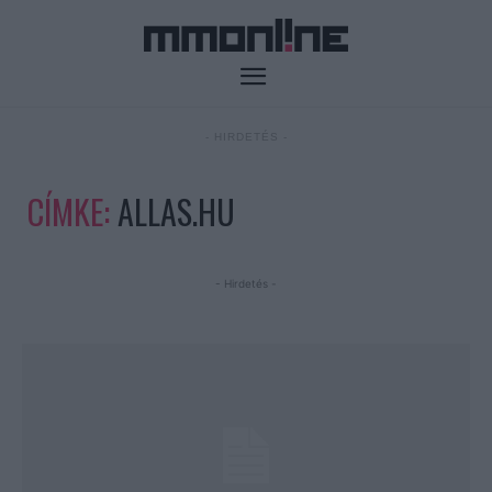
- HIRDETÉS -
CÍMKE:
ALLAS.HU
- Hirdetés -